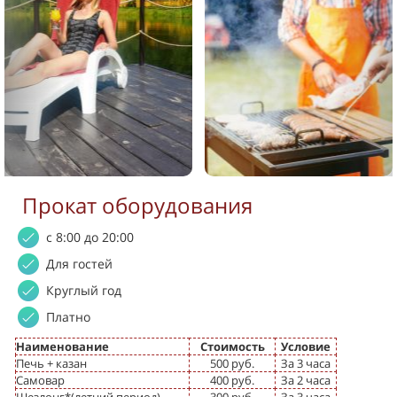
Прокат оборудования
с 8:00 до 20:00
Для гостей
Круглый год
Платно
Наименование
Стоимость
Условие
Печь + казан
500 руб.
За 3 часа
Самовар
400 руб.
За 2 часа